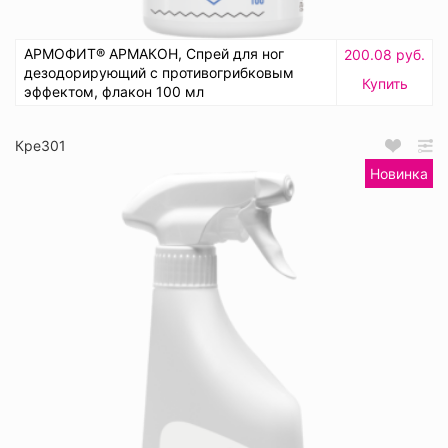
АРМОФИТ® АРМАКОН, Спрей для ног
200.08 руб.
дезодорирующий с противогрибковым
Купить
эффектом, флакон 100 мл
Кре301
Новинка