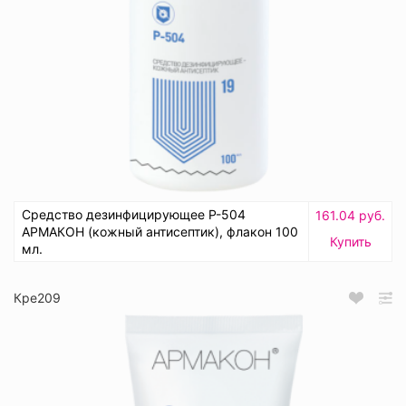
Средство дезинфицирующее Р-504
161.04 руб.
АРМАКОН (кожный антисептик), флакон 100
Купить
мл.
Кре209