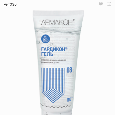
Ант030