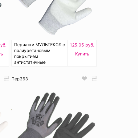
Перчатки МУЛЬТЕКС® с
руб.
125.05 руб.
полиуретановым
ть
Купить
покрытием
антистатичные
Пер363