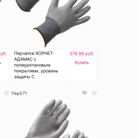
Перчатки ХОРНЕТ-
уб.
279.99 руб.
АДАМАС с
ь
Купить
полиуретановым
покрытием, уровень
защиты C
Пер571