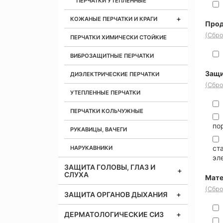
ПЕРЧАТКИ УТЕПЛЕННЫЕ
КОЖАНЫЕ ПЕРЧАТКИ И КРАГИ
Прод
(Сбро
ПЕРЧАТКИ ХИМИЧЕСКИ СТОЙКИЕ
ВИБРОЗАЩИТНЫЕ ПЕРЧАТКИ
Защи
ДИЭЛЕКТРИЧЕСКИЕ ПЕРЧАТКИ
(Сбро
УТЕПЛЕННЫЕ ПЕРЧАТКИ
ПЕРЧАТКИ КОЛЬЧУЖНЫЕ
по
РУКАВИЦЫ, ВАЧЕГИ
ст
НАРУКАВНИКИ
эл
ЗАЩИТА ГОЛОВЫ, ГЛАЗ И
СЛУХА
Мате
(Сбро
ЗАЩИТА ОРГАНОВ ДЫХАНИЯ
ДЕРМАТОЛОГИЧЕСКИЕ СИЗ