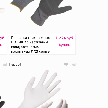
Перчатки трикотажные
уб.
112.24 руб.
ПОЛИКС с частичным
ть
Купить
полиуретановым
покрытием (1/2) серые
Пер551