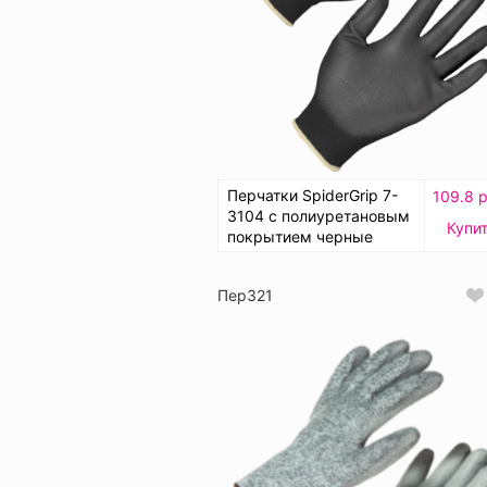
Перчатки SpiderGrip 7-
109.8 р
3104 с полиуретановым
Купи
покрытием черные
Пер321