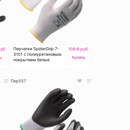
Перчатки SpiderGrip 7-
руб.
109.8 руб.
3101 с полиуретановым
ь
Купить
покрытием белые
Пер557