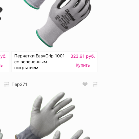
Перчатки EasyGrip 1001
уб.
323.91 руб.
cо вспененным
ть
Купить
покрытием
Пер371