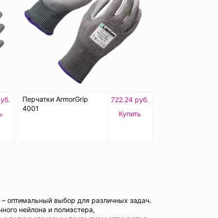
Перчатки ArmorGrip
уб.
722.24 руб.
4001
ь
Купить
– оптимальный выбор для различных задач.
ного нейлона и полиэстера,