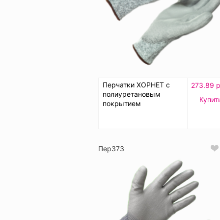
Перчатки ХОРНЕТ с
273.89 р
полиуретановым
Купит
покрытием
Пер373