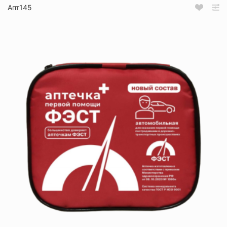
Апт145