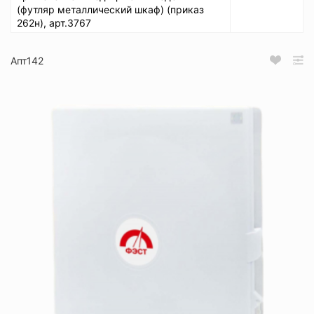
(футляр металлический шкаф) (приказ
262н), арт.3767
Апт142