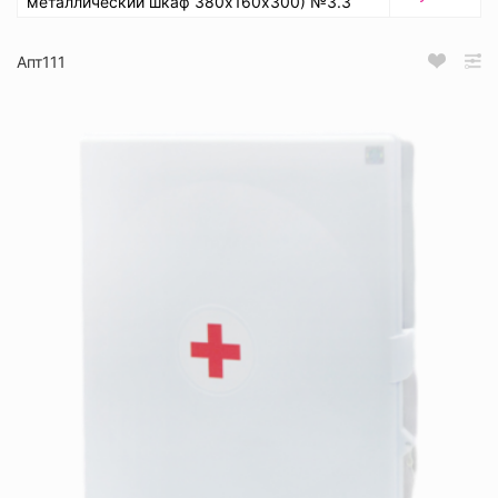
металлический шкаф 380х160х300) №3.3
Апт111