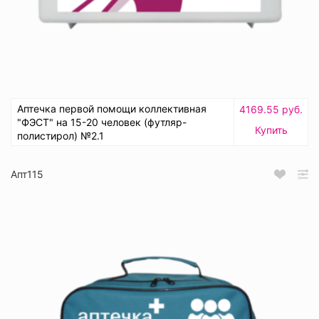
Аптечка первой помощи коллективная
4169.55 руб.
"ФЭСТ" на 15-20 человек (футляр-
Купить
полистирол) №2.1
Апт115