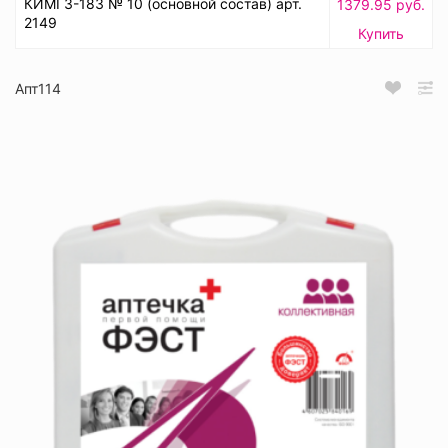
КИМГЗ-183 № 10 (основной состав) арт.
1379.95 руб.
2149
Купить
Апт114