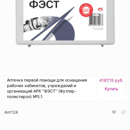
Аптечка первой помощи для оснащения
4187.15 руб.
рабочих кабинетов, учреждений и
Купить
организаций АРК "ФЭСТ" (Футляр-
полистирол) №5.1
Апт124