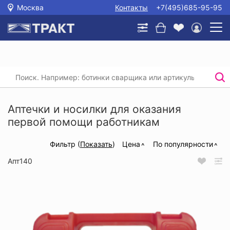
Москва
Контакты
+7(495)685-95-95
Главная
/
Каталог
/
Безопасность рабочего места
/
Аптечки, носилки
Аптечки и носилки для оказания
первой помощи работникам
Фильтр (
Показать
)
Цена
По популярности
Апт140