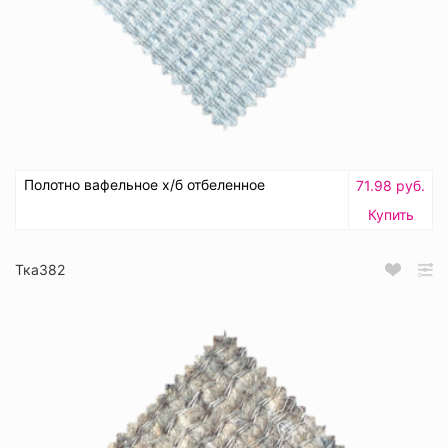
Полотно вафельное х/б отбеленное
71.98 руб.
Купить
Тка382