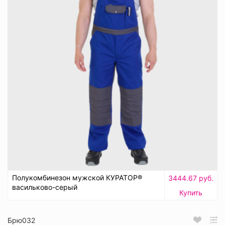
Полукомбинезон мужской КУРАТОР®
3444.67 руб.
васильково-серый
Купить
Брю032