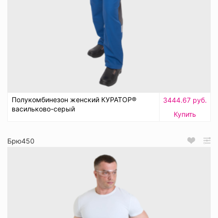
Полукомбинезон женский КУРАТОР®
3444.67 руб.
васильково-серый
Купить
Брю450