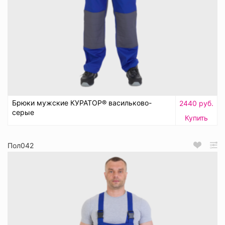
Брюки мужские КУРАТОР® васильково-
2440 руб.
серые
Купить
Пол042