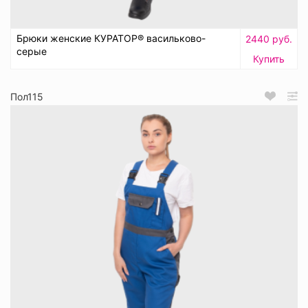
Брюки женские КУРАТОР® васильково-
2440 руб.
серые
Купить
Пол115