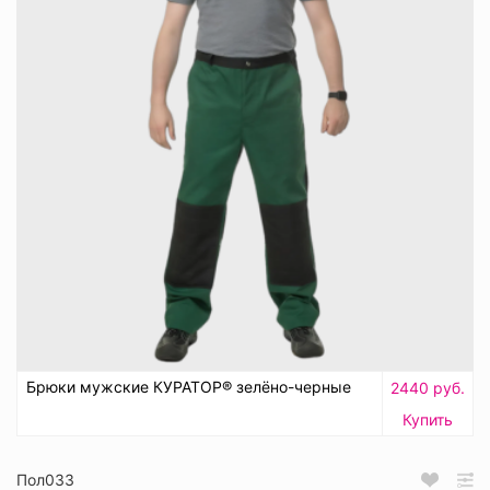
Брюки мужские КУРАТОР® зелёно-черные
2440 руб.
Купить
Пол033