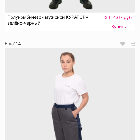
Полукомбинезон мужской КУРАТОР®
3444.67 руб.
зелёно-черный
Купить
Брю114