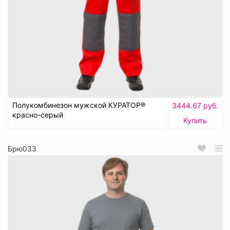
Полукомбинезон мужской КУРАТОР®
3444.67 руб.
красно-серый
Купить
Брю033