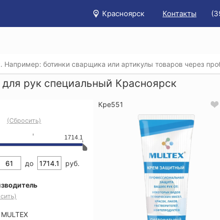
Красноярск
Контакты
(3
/
Каталог
/
Защитные кремы для кожи рук
/
Крем для рук
 для рук специальный Красноярск
Кре551
(Сбросить)
1714.1
до
руб.
зводитель
сить)
MULTEX