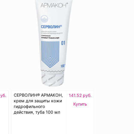
СЕРВОЛИН® АРМАКОН,
уб.
141.52 руб.
крем для защиты кожи
ь
Купить
гидрофильного
действия, туба 100 мл