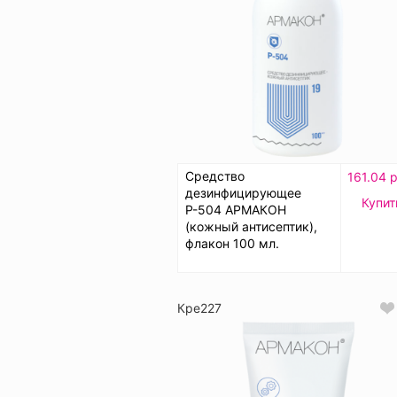
Средство
161.04 р
дезинфицирующее
Купит
Р-504 АРМАКОН
(кожный антисептик),
флакон 100 мл.
Кре227