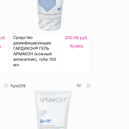
Средство
уб.
200.08 руб.
дезинфицирующее
ь
Купить
ГАРДИКОН® ГЕЛЬ
АРМАКОН (кожный
антисептик), туба 100
мл.
Кре209