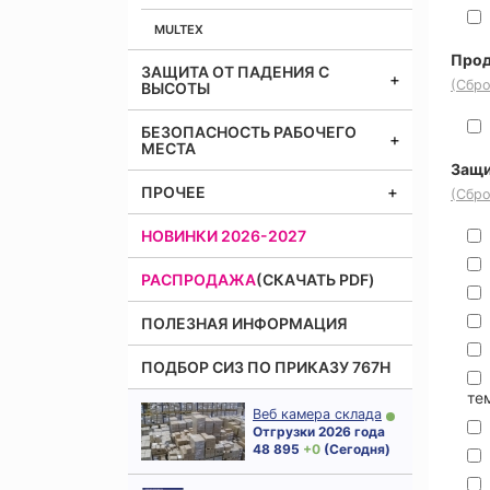
MULTEX
Прод
ЗАЩИТА ОТ ПАДЕНИЯ С
(Сбро
ВЫСОТЫ
БЕЗОПАСНОСТЬ РАБОЧЕГО
МЕСТА
Защи
ПРОЧЕЕ
(Сбро
НОВИНКИ 2026-2027
РАСПРОДАЖА
(СКАЧАТЬ PDF)
ПОЛЕЗНАЯ ИНФОРМАЦИЯ
ПОДБОР СИЗ ПО ПРИКАЗУ 767Н
те
Веб камера склада
Отгрузки 2026 года
48 895
+ 0
(Сегодня)