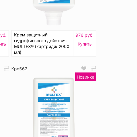
Крем защитный
уб.
976 руб.
гидрофильного действия
ить
Купить
MULTEX® (картридж 2000
мл)
Кре562
Новинка