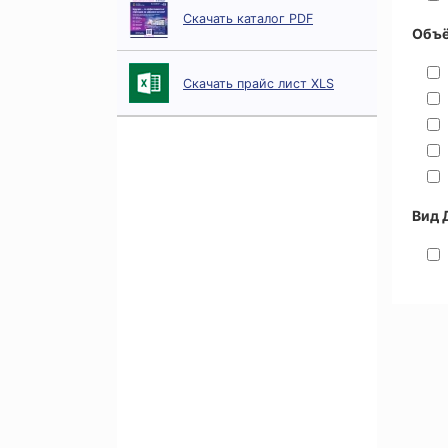
Скачать каталог PDF
Объё
Скачать прайс лист XLS
Вид 