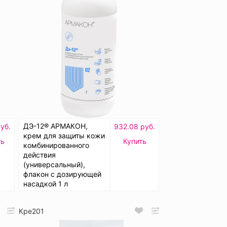
ДЭ-12® АРМАКОН,
уб.
932.08 руб.
крем для защиты кожи
ть
Купить
комбинированного
действия
(универсальный),
флакон с дозирующей
насадкой 1 л
Кре201