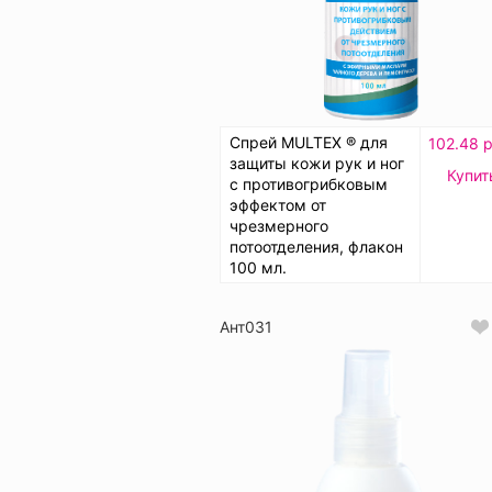
Спрей MULTEX ® для
102.48 р
защиты кожи рук и ног
Купит
с противогрибковым
эффектом от
чрезмерного
потоотделения, флакон
100 мл.
Ант031