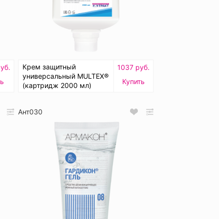
Крем защитный
уб.
1037 руб.
универсальный MULTEX®
ть
Купить
(картридж 2000 мл)
Ант030