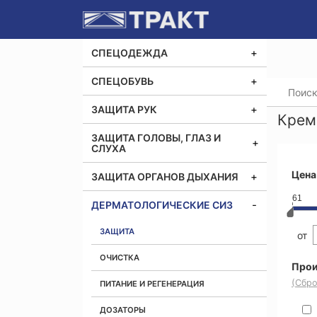
СПЕЦОДЕЖДА
СПЕЦОБУВЬ
Главная
ЗАЩИТА РУК
Крем
ЗАЩИТА ГОЛОВЫ, ГЛАЗ И
СЛУХА
Цена
ЗАЩИТА ОРГАНОВ ДЫХАНИЯ
61
ДЕРМАТОЛОГИЧЕСКИЕ СИЗ
ЗАЩИТА
от
ОЧИСТКА
Прои
(Сбро
ПИТАНИЕ И РЕГЕНЕРАЦИЯ
ДОЗАТОРЫ