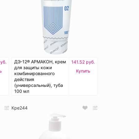
ДЭ-12® АРМАКОН, крем
уб.
141.52 руб.
для защиты кожи
ь
Купить
комбинированного
действия
(универсальный), туба
100 мл
Кре244