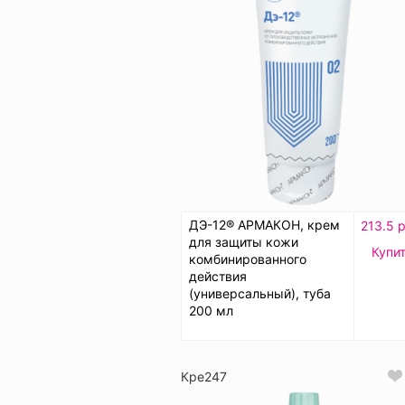
ДЭ-12® АРМАКОН, крем
213.5 р
для защиты кожи
Купи
комбинированного
действия
(универсальный), туба
200 мл
Кре247