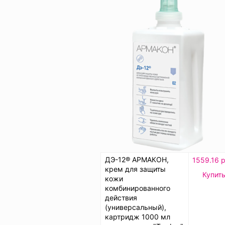
ДЭ-12® АРМАКОН,
1559.16 р
крем для защиты
Купит
кожи
комбинированного
действия
(универсальный),
картридж 1000 мл