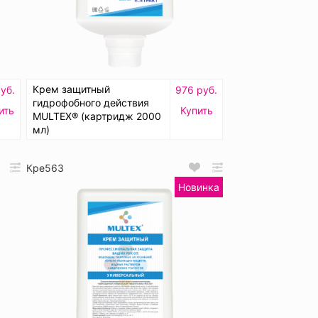
Крем защитный
уб.
976 руб.
гидрофобного действия
ить
Купить
MULTEX® (картридж 2000
мл)
Кре563
Новинка