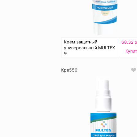
Крем защитный
68.32 р
универсальный MULTEX
Купи
®
Кре556