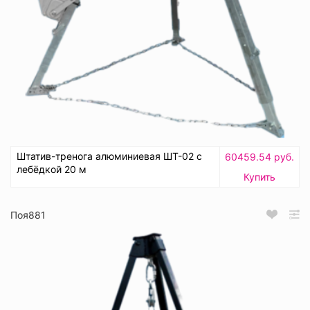
Штатив-тренога алюминиевая ШТ-02 с
60459.54 руб.
лебёдкой 20 м
Купить
Поя881