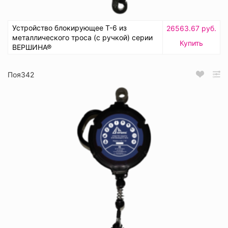
Устройство блокирующее Т-6 из
26563.67 руб.
металлического троса (с ручкой) серии
Купить
ВЕРШИНА®
Поя342