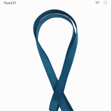
Поя321