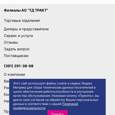
Филиалы АО “ТД ТРАКТ”
Торговые отделения
Дилеры и представители
Сервис и услуги
Отзывы
Задать вопрос
Поставщикам
(391) 291-38-68
О компании
Вакансии
Этот сайт использует файлы cookie и сервис Яндекс
Метрика для сбора технических данных посетителей в
Реквизиты
целях обеспечения работоспособности и улучшения
Контакты
качества обслуживания. Нажимая кнопку «Принять», вы
даете свое согласие на обработку Ваших персональных
Написать директору
данных в соответствии с нашей
Политикой
конфиденциальности
Правила сайта
Политика конфиденциальности
Принять