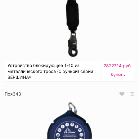
Устройство блокирующее Т-10 из
28227.14 руб.
металлического троса (с ручкой) серии
Купить
ВЕРШИНА®
Поя343