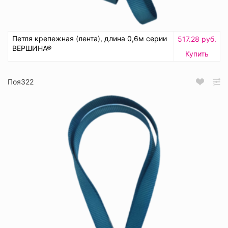
Петля крепежная (лента), длина 0,6м серии
517.28 руб.
ВЕРШИНА®
Купить
Поя322