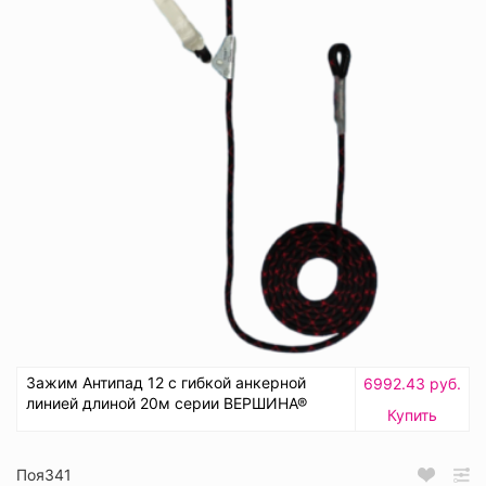
Зажим Антипад 12 с гибкой анкерной
6992.43 руб.
линией длиной 20м серии ВЕРШИНА®
Купить
Поя341