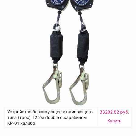
Устройство блокирующее втягивающего
33282.82 руб.
типа (трос) Т2 2м double с карабином
Купить
КР-01 калибр