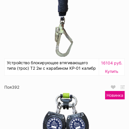
Устройство блокирующее втягивающего
16104 руб.
типа (трос) Т2 2м с карабином КР-01 калибр
Купить
Поя392
Новинка