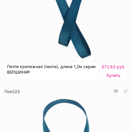
Петля крепежная (лента), длина 1,2м серии
672.83 руб.
ВЕРШИНА®
Купить
Поя323