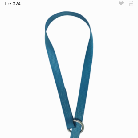
Поя324