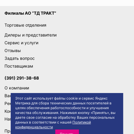
Филиалы АО “ТД ТРАКТ”
Торговые отделения
Дилеры и представители
Сервис и услуги
Отзывы
Задать вопрос
Поставщикам
(391) 291-38-68
О компании
Вакансии
Этот сайт использует файлы cookie и сервис Яндекс
Реквизиты
Метрика для сбора технических данных посетителей в
целях обеспечения работоспособности и улучшения
Контакты
качества обслуживания. Нажимая кнопку «Принять», вы
даете свое согласие на обработку Ваших персональных
Написать директору
данных в соответствии с нашей
Политикой
конфиденциальности
Правила сайта
Политика конфиденциальности