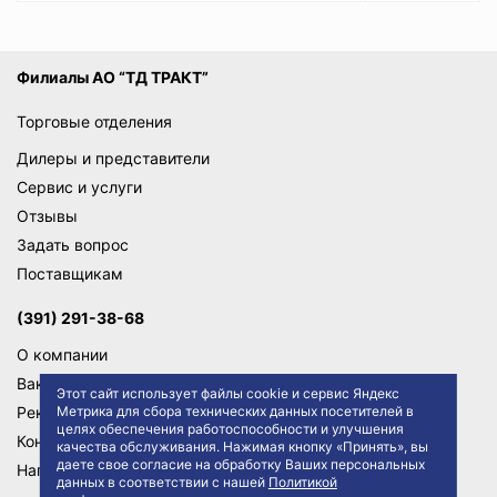
Филиалы АО “ТД ТРАКТ”
Торговые отделения
Дилеры и представители
Сервис и услуги
Отзывы
Задать вопрос
Поставщикам
(391) 291-38-68
О компании
Вакансии
Этот сайт использует файлы cookie и сервис Яндекс
Реквизиты
Метрика для сбора технических данных посетителей в
целях обеспечения работоспособности и улучшения
Контакты
качества обслуживания. Нажимая кнопку «Принять», вы
даете свое согласие на обработку Ваших персональных
Написать директору
данных в соответствии с нашей
Политикой