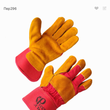
Пер296