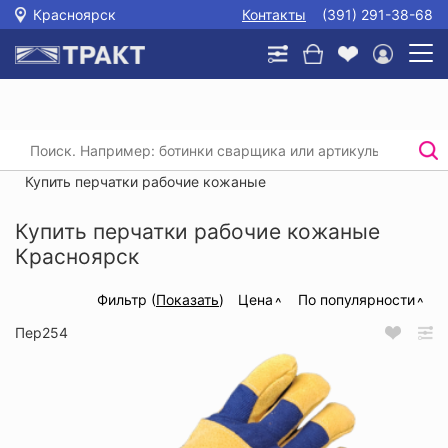
Красноярск
Контакты
(391) 291-38-68
Главная
/
Каталог
/
Защита рук
/
Купить перчатки рабочие кожаные
/
Купить перчатки рабочие кожаные
Купить перчатки рабочие кожаные
Красноярск
Фильтр (
Показать
)
Цена
По популярности
Пер254