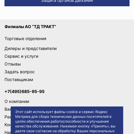
Защита органов дыхания
Филиалы АО “ТД ТРАКТ”
Торговые отделения
Дилеры и представители
Сервис и услуги
Отзывы
Задать вопрос
Поставщикам
+7(495)685-95-95
О компании
Вакансии
Этот сайт использует файлы cookie и сервис Яндекс
Метрика для сбора технических данных посетителей в
Реквизиты
целях обеспечения работоспособности и улучшения
Контакты
качества обслуживания. Нажимая кнопку «Принять», вы
даете свое согласие на обработку Ваших персональных
Написать директору