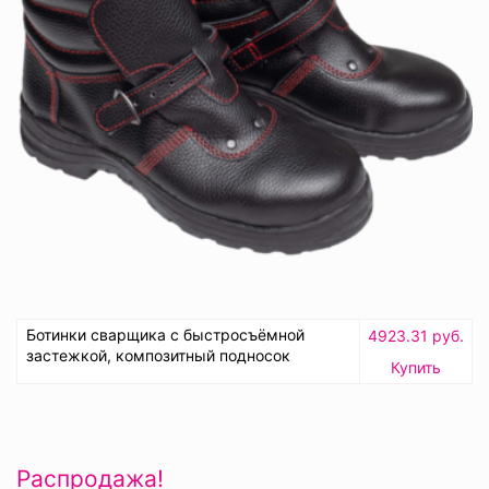
Ботинки сварщика с быстросъёмной
4923.31 руб.
застежкой, композитный подносок
Купить
Распродажа!