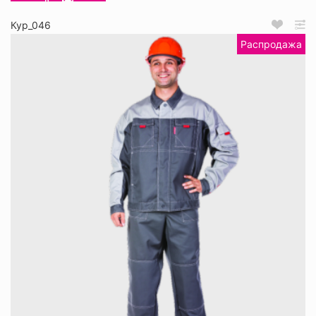
Кур_046
Распродажа