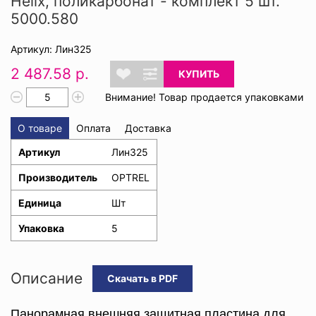
Helix, поликарбонат - комплект 5 шт.
5000.580
Артикул: Лин325
2 487.58 р.
КУПИТЬ
Внимание! Товар продается упаковками
О товаре
Оплата
Доставка
Артикул
Лин325
Производитель
OPTREL
Единица
Шт
Упаковка
5
Описание
Скачать в PDF
Панорамная внешняя защитная пластина для