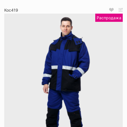
Кос419
Распродажа