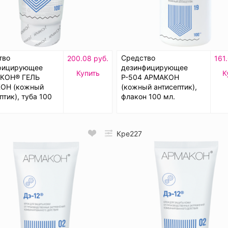
тво
Средство
200.08 руб.
161
фицирующее
дезинфицирующее
Купить
К
КОН® ГЕЛЬ
Р-504 АРМАКОН
ОН (кожный
(кожный антисептик),
птик), туба 100
флакон 100 мл.
Кре227