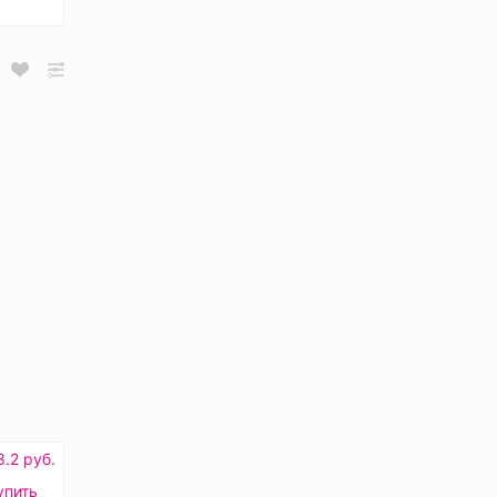
.2 руб.
упить