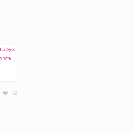
3.5 руб.
упить