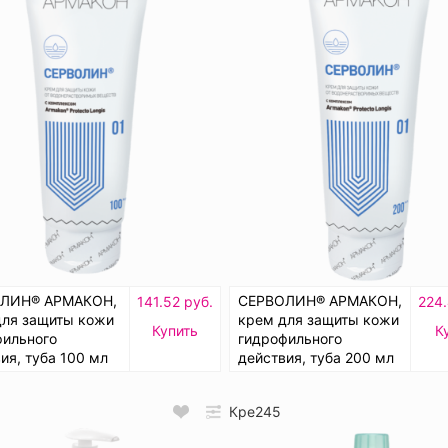
ЛИН® АРМАКОН,
СЕРВОЛИН® АРМАКОН,
141.52 руб.
224.
для защиты кожи
крем для защиты кожи
Купить
К
фильного
гидрофильного
ия, туба 100 мл
действия, туба 200 мл
Кре245