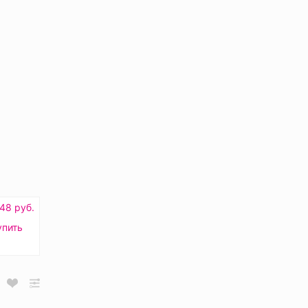
48 руб.
упить