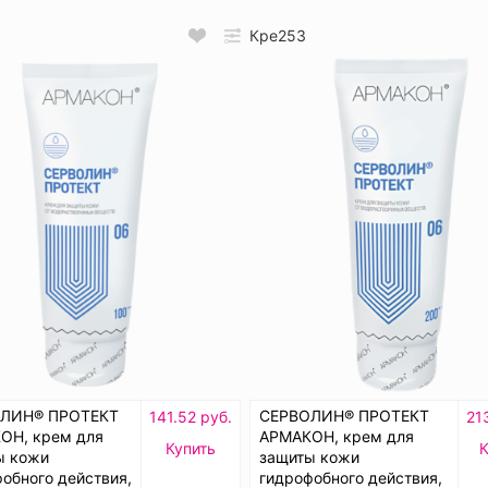
Кре253
ЛИН® ПРОТЕКТ
СЕРВОЛИН® ПРОТЕКТ
141.52 руб.
21
ОН, крем для
АРМАКОН, крем для
Купить
К
ы кожи
защиты кожи
обного действия,
гидрофобного действия,