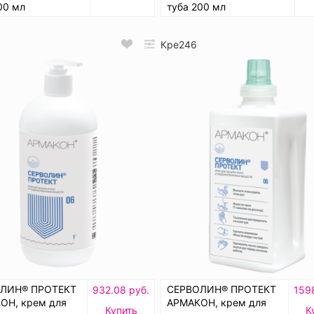
00 мл
туба 200 мл
Кре246
ЛИН® ПРОТЕКТ
СЕРВОЛИН® ПРОТЕКТ
932.08 руб.
1598
ОН, крем для
АРМАКОН, крем для
Купить
К