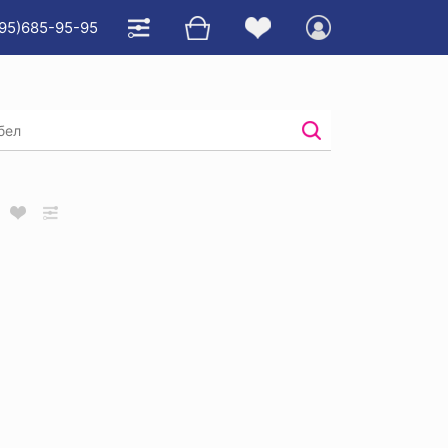
95)685-95-95