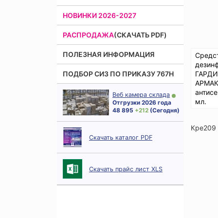
НОВИНКИ 2026-2027
РАСПРОДАЖА
(СКАЧАТЬ PDF)
ПОЛЕЗНАЯ ИНФОРМАЦИЯ
Средс
дезин
ГАРДИ
ПОДБОР СИЗ ПО ПРИКАЗУ 767Н
АРМАК
антисе
Веб камера склада
мл.
Отгрузки 2026 года
48 895
+ 212
(Сегодня)
Кре209
Скачать каталог PDF
Скачать прайс лист XLS