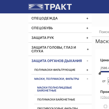
СПЕЦОДЕЖДА
СПЕЦОБУВЬ
Главная
ЗАЩИТА РУК
Маск
ЗАЩИТА ГОЛОВЫ, ГЛАЗ И
СЛУХА
Цена
ЗАЩИТА ОРГАНОВ ДЫХАНИЯ
2586.
ПОЛУМАСКИ ФИЛЬТРУЮЩИЕ
МАСКИ, ПОЛУМАСКИ, ФИЛЬТРЫ
от
МАСКИ ПОЛНОЛИЦЕВЫЕ
БАЙОНЕТНЫЕ
Прои
(Сбро
ПОЛУМАСКИ БАЙОНЕТНЫЕ
ПРОТИВОГАЗОВЫЕ ФИЛЬТРЫ