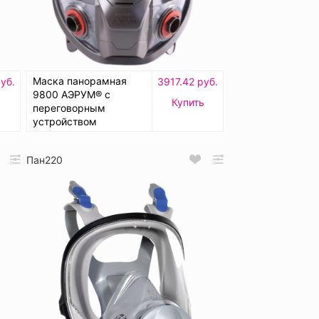
Маска панорамная
уб.
3917.42 руб.
9800 АЭРУМ® с
Купить
переговорным
устройством
Пан220